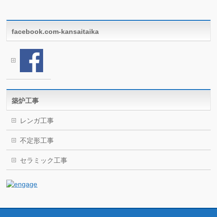
facebook.com-kansaitaika
築炉工事
レンガ工事
不定形工事
セラミック工事