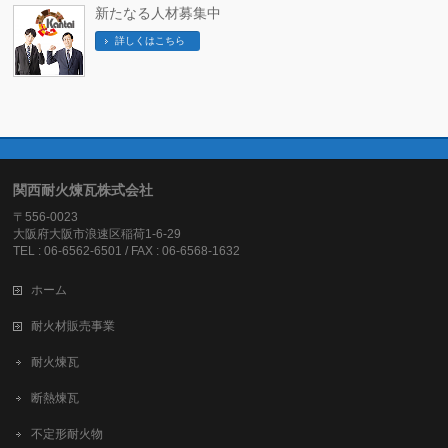
新たなる人材募集中
詳しくはこちら
関西耐火煉瓦株式会社
〒556-0023
大阪府大阪市浪速区稲荷1-6-29
TEL : 06-6562-6501 / FAX : 06-6568-1632
ホーム
耐火材販売事業
耐火煉瓦
断熱煉瓦
不定形耐火物