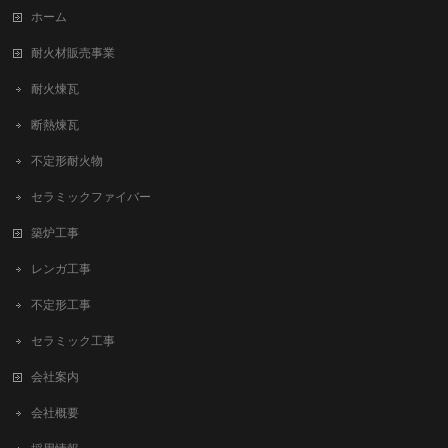
ホーム
耐火材販売事業
耐火煉瓦
断熱煉瓦
不定形耐火物
セラミックファイバー
築炉工事
レンガ工事
不定形工事
セラミック工事
会社案内
会社概要