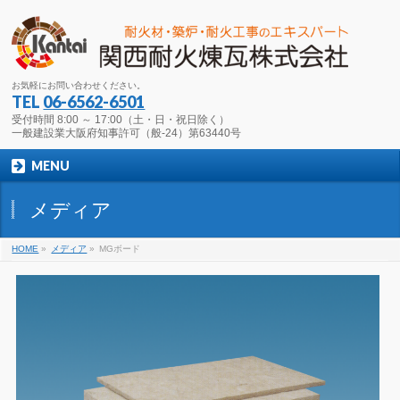
お気軽にお問い合わせください。
TEL
06-6562-6501
受付時間 8:00 ～ 17:00（土・日・祝日除く）
一般建設業大阪府知事許可（般-24）第63440号
MENU
メディア
HOME
»
メディア
»
MGボード