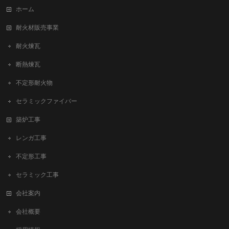
ホーム
耐火材販売事業
耐火煉瓦
断熱煉瓦
不定形耐火物
セラミックファイバー
築炉工事
レンガ工事
不定形工事
セラミック工事
会社案内
会社概要