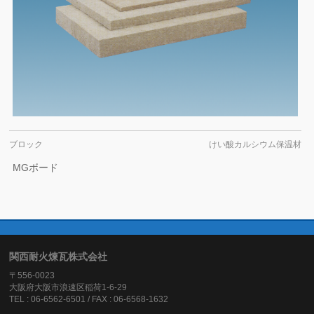
ブロック
けい酸カルシウム保温材
MGボード
関西耐火煉瓦株式会社
〒556-0023
大阪府大阪市浪速区稲荷1-6-29
TEL : 06-6562-6501 / FAX : 06-6568-1632