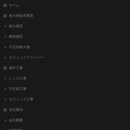
ホーム
耐火材販売事業
耐火煉瓦
断熱煉瓦
不定形耐火物
セラミックファイバー
築炉工事
レンガ工事
不定形工事
セラミック工事
会社案内
会社概要