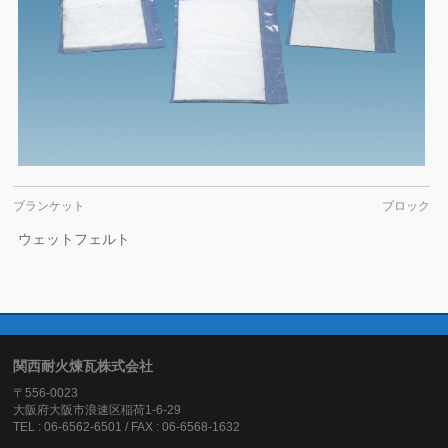
ブランケット
ブロック
ウェットフェルト
関西耐火煉瓦株式会社
〒556-0023
大阪府大阪市浪速区稲荷1-6-29
TEL : 06-6562-6501 / FAX : 06-6568-1632