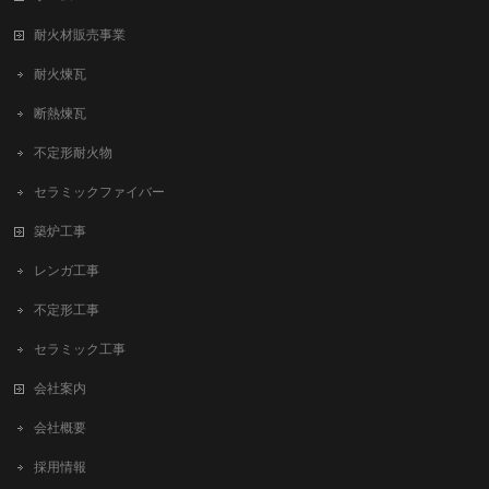
耐火材販売事業
耐火煉瓦
断熱煉瓦
不定形耐火物
セラミックファイバー
築炉工事
レンガ工事
不定形工事
セラミック工事
会社案内
会社概要
採用情報