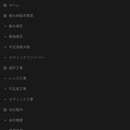
ホーム
耐火材販売事業
耐火煉瓦
断熱煉瓦
不定形耐火物
セラミックファイバー
築炉工事
レンガ工事
不定形工事
セラミック工事
会社案内
会社概要