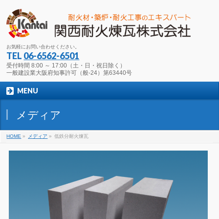
お気軽にお問い合わせください。
TEL
06-6562-6501
受付時間 8:00 ～ 17:00（土・日・祝日除く）
一般建設業大阪府知事許可（般-24）第63440号
MENU
メディア
HOME
»
メディア
»
低鉄分耐火煉瓦