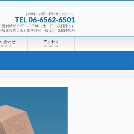
お気軽にお問い合わせください。
TEL 06-6562-6501
受付時間 8:00 ～ 17:00（土・日・祝日除く）
一般建設業大阪府知事許可（般-24）第63440号
い合わせ
アクセス
ONTACT
ACCESS