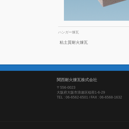
ハンガー煉瓦
粘土質耐火煉瓦
関西耐火煉瓦株式会社
〒556-0023
大阪府大阪市浪速区稲荷1-6-29
TEL : 06-6562-6501 / FAX : 06-6568-1632