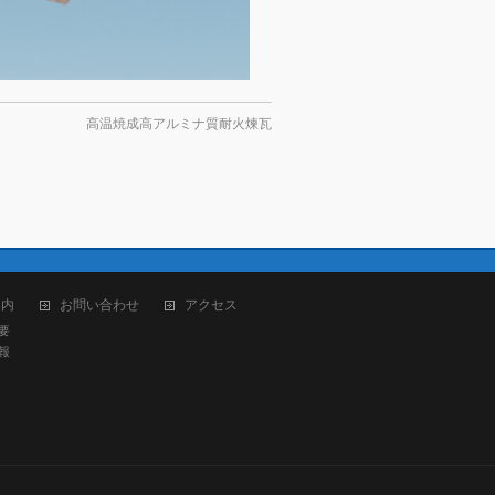
高温焼成高アルミナ質耐火煉瓦
案内
お問い合わせ
アクセス
要
報