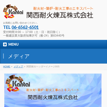
お気軽にお問い合わせください。
TEL
06-6562-6501
受付時間 8:00 ～ 17:00（土・日・祝日除く）
一般建設業大阪府知事許可（般-24）第63440号
MENU
メディア
HOME
»
メディア
»
関西耐火ヘッダーイメージ005