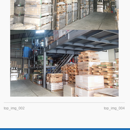
top_img_002
top_img_004