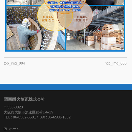
top_img_004
top_img_006
関西耐火煉瓦株式会社
〒556-0023
大阪府大阪市浪速区稲荷1-6-29
TEL : 06-6562-6501 / FAX : 06-6568-1632
ホーム