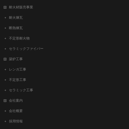
耐火材販売事業
耐火煉瓦
断熱煉瓦
不定形耐火物
セラミックファイバー
築炉工事
レンガ工事
不定形工事
セラミック工事
会社案内
会社概要
採用情報